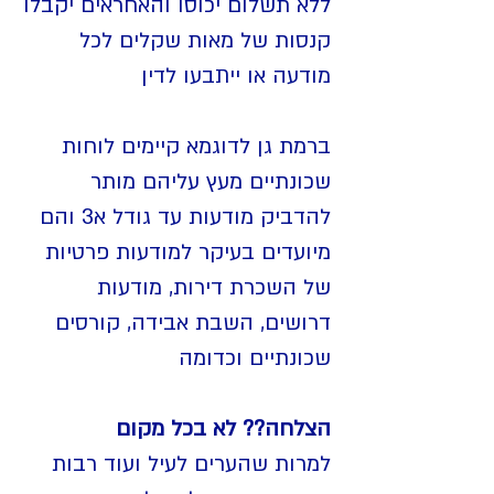
ללא תשלום יכוסו והאחראים יקבלו
קנסות של מאות שקלים לכל
מודעה או ייתבעו לדין
ברמת גן לדוגמא קיימים לוחות
שכונתיים מעץ עליהם מותר
להדביק מודעות עד גודל א3 והם
מיועדים בעיקר למודעות פרטיות
של השכרת דירות, מודעות
דרושים, השבת אבידה, קורסים
שכונתיים וכדומה
הצלחה?? לא בכל מקום
למרות שהערים לעיל ועוד רבות