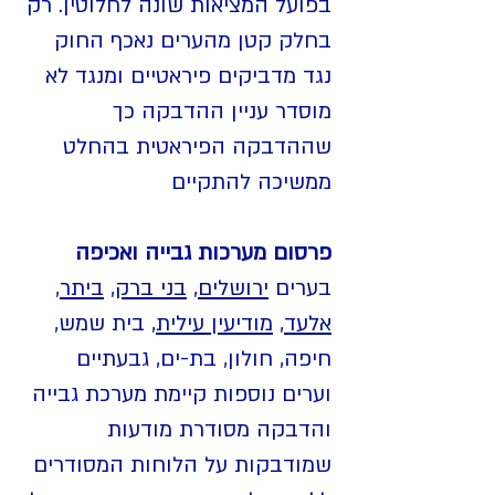
בפועל המציאות שונה לחלוטין. רק
בחלק קטן מהערים נאכף החוק
נגד מדביקים פיראטיים ומנגד לא
מוסדר עניין ההדבקה כך
שההדבקה הפיראטית בהחלט
ממשיכה להתקיים
פרסום מערכות גבייה ואכיפה
בערים
ירושלים
,
בני ברק
,
ביתר
,
אלעד
,
מודיעין עילית
, בית שמש,
חיפה, חולון, בת-ים, גבעתיים
וערים נוספות קיימת מערכת גבייה
והדבקה מסודרת מודעות
שמודבקות על הלוחות המסודרים