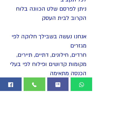
ניתן לפרסם שלט הכוונה בלוח
הקרוב לבית העסק
אנחנו נעשה בשבילך חלוקה לפי
מגזרים
חרדים, חילונים, דתיים, תיירים,
מקומות קדושים ופילוח לפי בעלי
הכנסה מתאימה
בירושלים הפרסום בלוחות
מתחלק לשתי מדיות
אחת זו המדיה המוכרת
מודעות
רחוב
-
פוסטרים
בגדלים הסטנדרטיים
חצי גיליון