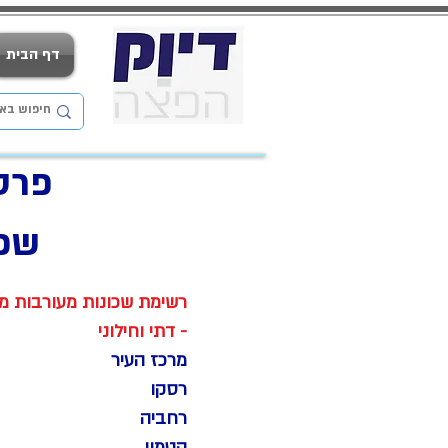
דף הבית
פרס
שכו
רשימת שכונות מעורבות מג
- דתי וחילוני
מרכז העיר
רסקו
רחביה
קטמון