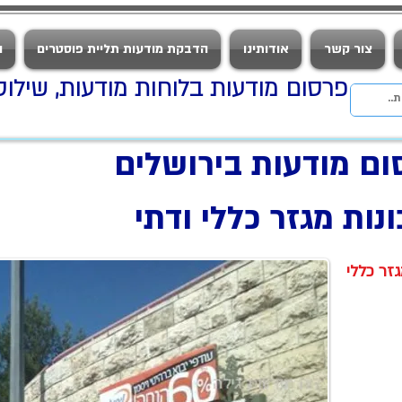
צור קשר
אודותינו
הדבקת מודעות תליית פוסטרים
ה
פרסום מודעות בלוחות מודעות, שילוט עירוני, פוסטרים וכרזות
ום מודעות בירושלים
נות מגזר כללי ודתי
זר כללי