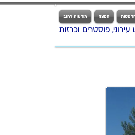
דפסות
הפצה
מודעות רחוב