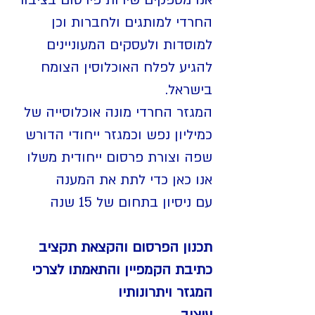
אנו מספקים שירות פירסום בציבור
החרדי למותגים ולחברות וכן
למוסדות ולעסקים המעוניינים
להגיע לפלח האוכלוסין הצומח
בישראל.
המגזר החרדי מונה אוכלוסייה של
כמיליון נפש וכמגזר ייחודי הדורש
שפה וצורת פרסום ייחודית משלו
אנו כאן כדי לתת את המענה
עם ניסיון בתחום של 15 שנה
תכנון הפרסום והקצאת תקציב
כתיבת הקמפיין והתאמתו לצרכי
המגזר ויתרונותיו