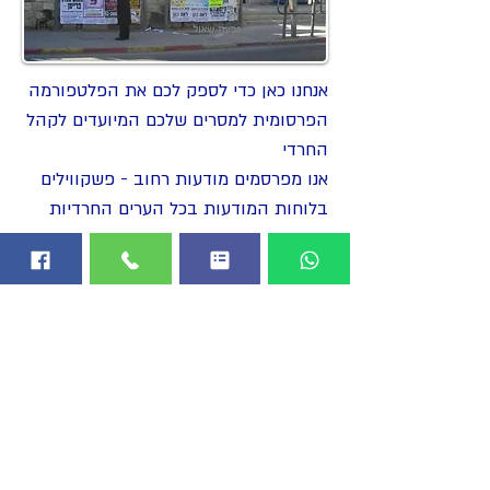
אנחנו כאן כדי לספק לכם את הפלטפורמה
הפרסומית למסרים שלכם המיועדים לקהל
החרדי
אנו מפרסמים מודעות רחוב - פשקווילים
בלוחות המודעות בכל הערים החרדיות
בארץ
מדיה שזוכה להצלחה רבה ברחוב החרדי
בכל סוגי הפרסום מעסקים וחברות ועד
אירועים והוצאת ספרים חדשים
הצהרת נגישות
כל הזכויות שמורות © לבעלי האתר. אין לפרסם תמונה
או מלל מהאתר בלי אישור בכתב. עם זאת, מותר לעשות
שימוש כאמור
במידה סבירה, למטרות עיתונות, לימודים ומחקר בלבד עם